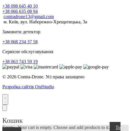
+38 098 645 40 10
+38 066 635 08 94
contradrone13@gmail.com
м. Київ, вул. Набережно-Хрещатицька, 3а
Замовити детектор
+38 068 234 37 58
Сервісне обслуговування
+38 063 743 59 19
© 2026 Contra-Drone. Усі права захищено
Розробка сайтів OniStudio
Кошик
Empty...
Your cart is empty. Choose and add products to it.
To