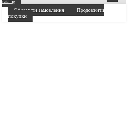
catalog
Оформити замовлення
Продовжити
покупки