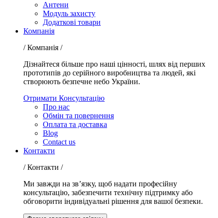
Антени
Модуль захисту
Додаткові товари
Компанія
/ Компанія /
Дізнайтеся більше про наші цінності, шлях від перших
прототипів до серійного виробництва та людей, які
створюють безпечне небо України.
Отримати Консультацію
Про нас
Обмін та повернення
Оплата та доставка
Blog
Contact us
Контакти
/ Контакти /
Ми завжди на зв’язку, щоб надати професійну
консультацію, забезпечити технічну підтримку або
обговорити індивідуальні рішення для вашої безпеки.