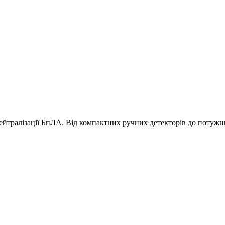
нейтралізації БпЛА. Від компактних ручних детекторів до потуж