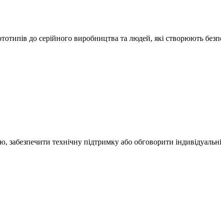
ототипів до серійного виробництва та людей, які створюють безп
ю, забезпечити технічну підтримку або обговорити індивідуальні