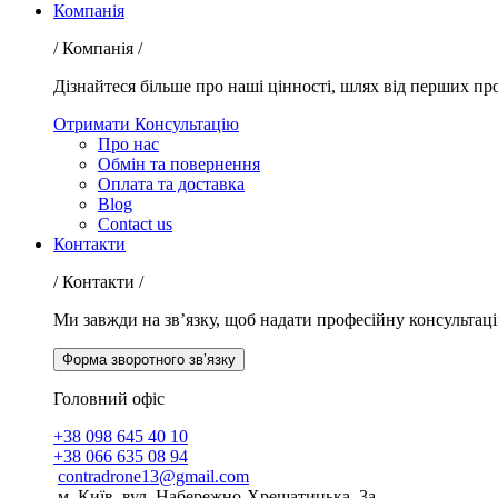
Компанія
/ Компанія /
Дізнайтеся більше про наші цінності, шлях від перших пр
Отримати Консультацію
Про нас
Обмін та повернення
Оплата та доставка
Blog
Contact us
Контакти
/ Контакти /
Ми завжди на зв’язку, щоб надати професійну консультаці
Форма зворотного зв’язку
Головний офіс
+38 098 645 40 10
+38 066 635 08 94
contradrone13@gmail.com
м. Київ, вул. Набережно-Хрещатицька, 3а