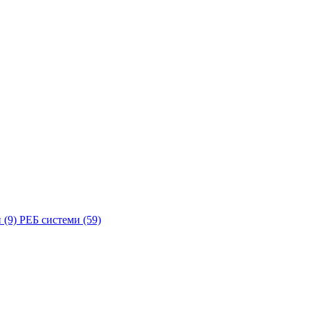
и
(9)
РЕБ системи
(59)