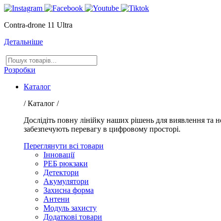
Contra-drone 11 Ultra
Детальніше
Пошук
товарів
Розробки
Каталог
/ Каталог /
Дослідіть повну лінійку наших рішень для виявлення та 
забезпечують перевагу в цифровому просторі.
Переглянути всі товари
Інновації
РЕБ рюкзаки
Детектори
Акумулятори
Захисна форма
Антени
Модуль захисту
Додаткові товари