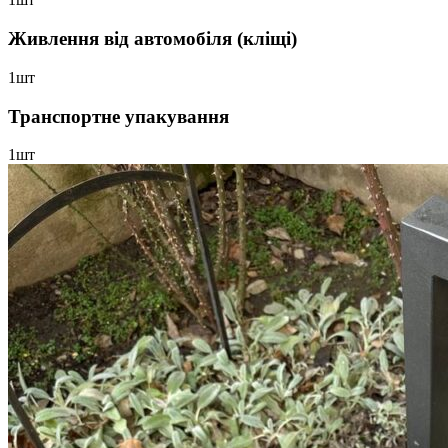
Живлення від автомобіля (кліщі)
1шт
Транспортне упакування
1шт