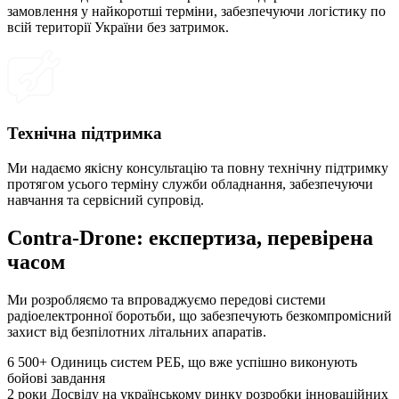
замовлення у найкоротші терміни, забезпечуючи логістику по
всій території України без затримок.
Технічна підтримка
Ми надаємо якісну консультацію та повну технічну підтримку
протягом усього терміну служби обладнання, забезпечуючи
навчання та сервісний супровід.
Contra-Drone: експертиза, перевірена
часом
Ми розробляємо та впроваджуємо передові системи
радіоелектронної боротьби, що забезпечують безкомпромісний
захист від безпілотних літальних апаратів.
6 500+
Одиниць систем РЕБ, що вже успішно виконують
бойові завдання
2 роки
Досвіду на українському ринку розробки інноваційних