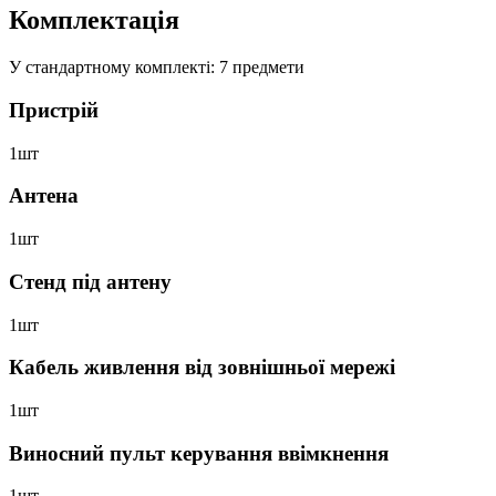
Комплектація
У стандартному комплекті: 7 предмети
Пристрій
1шт
Антена
1шт
Стенд під антену
1шт
Кабель живлення від зовнішньої мережі
1шт
Виносний пульт керування ввімкнення
1шт