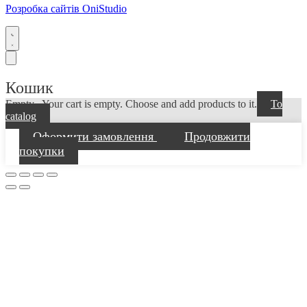
Розробка сайтів OniStudio
Кошик
Empty...
Your cart is empty. Choose and add products to it.
To
catalog
Оформити замовлення
Продовжити
покупки