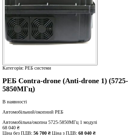
Категорія: РЕБ системи
РЕБ Contra-drone (Anti-drone 1) (5725-
5850МГц)
В наявності
Автомобільний/окопний РЕБ
Автомобільна/окопна
5725-5850МГц
1 модулі
68 040
₴
Ціна без ПДВ:
56 700
₴
Ціна з ПДВ:
68 040
₴