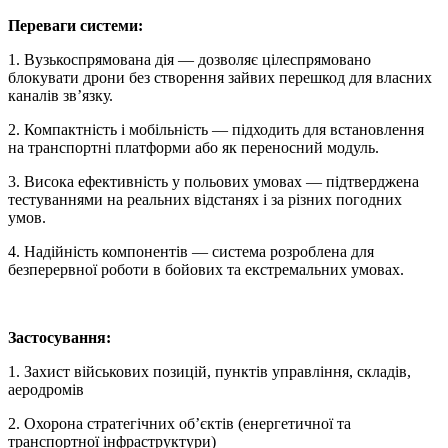
Переваги системи:
1. Вузькоспрямована дія — дозволяє цілеспрямовано
блокувати дрони без створення зайвих перешкод для власних
каналів зв’язку.
2. Компактність і мобільність — підходить для встановлення
на транспортні платформи або як переносний модуль.
3. Висока ефективність у польових умовах — підтверджена
тестуваннями на реальних відстанях і за різних погодних
умов.
4. Надійність компонентів — система розроблена для
безперервної роботи в бойових та екстремальних умовах.
Застосування:
1. Захист військових позицій, пунктів управління, складів,
аеродромів
2. Охорона стратегічних об’єктів (енергетичної та
транспортної інфраструктури)