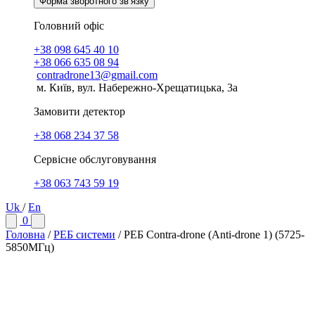
Форма зворотного зв’язку
Головний офіс
+38 098 645 40 10
+38 066 635 08 94
contradrone13@gmail.com
м. Київ, вул. Набережно-Хрещатицька, 3а
Замовити детектор
+38 068 234 37 58
Сервісне обслуговування
+38 063 743 59 19
Uk
/
En
0
Головна
/
РЕБ системи
/
РЕБ Contra-drone (Anti-drone 1) (5725-
5850МГц)