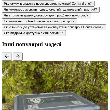
Яку смугу діапазонів перекривають пристрої Contra-drone?
Чи можливо замовити індивідуальний, адаптований пристрій?
Чи є готовий зразок договору для придбання пристрою?
Як компанія Contra-drone тестує свої пристрої?
Які є вимоги до установки та експлуатації пристроїв Contra-drone?
Яка підтримка доступна після покупки?
Інші популярні моделі