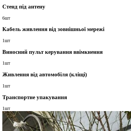
Стенд під антену
6шт
Кабель живлення від зовнішньої мережі
1шт
Виносний пульт керування ввімкнення
1шт
Живлення від автомобіля (кліщі)
1шт
Транспортне упакування
1шт