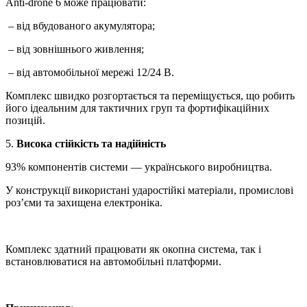
Anti-drone 6 може працювати:
– від вбудованого акумулятора;
– від зовнішнього живлення;
– від автомобільної мережі 12/24 В.
Комплекс швидко розгортається та переміщується, що робить
його ідеальним для тактичних груп та фортифікаційних
позицій.
5.
Висока стійкість та надійність
93% компонентів системи — українського виробництва.
У конструкції використані ударостійкі матеріали, промислові
роз’єми та захищена електроніка.
Комплекс здатний працювати як окопна система, так і
встановлюватися на автомобільні платформи.