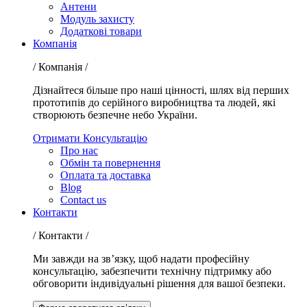
Антени
Модуль захисту
Додаткові товари
Компанія
/ Компанія /
Дізнайтеся більше про наші цінності, шлях від перших
прототипів до серійного виробництва та людей, які
створюють безпечне небо України.
Отримати Консультацію
Про нас
Обмін та повернення
Оплата та доставка
Blog
Contact us
Контакти
/ Контакти /
Ми завжди на зв’язку, щоб надати професійну
консультацію, забезпечити технічну підтримку або
обговорити індивідуальні рішення для вашої безпеки.