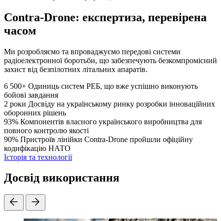
Contra-Drone: експертиза, перевірена
часом
Ми розробляємо та впроваджуємо передові системи
радіоелектронної боротьби, що забезпечують безкомпромісний
захист від безпілотних літальних апаратів.
6 500+
Одиниць систем РЕБ, що вже успішно виконують
бойові завдання
2 роки
Досвіду на українському ринку розробки інноваційних
оборонних рішень
93%
Компонентів власного українського виробництва для
повного контролю якості
90%
Пристроїв лінійки Contra-Drone пройшли офіційну
кодифікацію НАТО
Історія та технології
Досвід використання