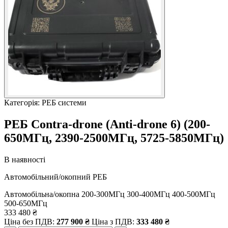
Категорія: РЕБ системи
РЕБ Contra-drone (Anti-drone 6) (200-
650МГц, 2390-2500МГц, 5725-5850МГц)
В наявності
Автомобільний/окопний РЕБ
Автомобільна/окопна
200-300МГц
300-400МГц
400-500МГц
500-650МГц
333 480
₴
Ціна без ПДВ:
277 900
₴
Ціна з ПДВ:
333 480
₴