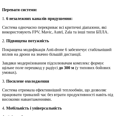
Переваги системи:
1.
6
незалежних каналів придушення:
Система одночасно перекриває всі критичні діапазони, які
використовують FPV, Mavic, Autel, Zala та інші типи БПЛА.
2.
Підвищена потужність
Покращена модифікація Anti-drone 6 забезпечує стабільніший
вплив на дрони на значно більшій дистанції.
Завдяки модернізованим підсилювачам комплекс формує
щільне поле перешкод у радіусі
до 300 м
(у типових бойових
умовах).
3.
Посилене охолодження
Система отримала ефективніший теплообмін, що дозволяє
працювати тривалий час без втрати продуктивності навіть під
високими навантаженнями.
4.
Мобільність і універсальність