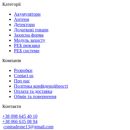
Категорії
Акумулятори
Антени
Детектори
Додаткові товари
Захисна форма
Модуль захисту
РЕБ рюкзаки
РЕБ системи
Компанія
Розробки
Contact us
Про нас
Політика конфіденційності
Оплата та доставка
Обмін та повернення
Контакти
+38 098 645 40 10
+38 066 635 08 94
contradrone13@gmail.com