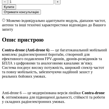
−
+
Купити
Отримати консультацію
Можемо індивідуально адаптувати модуль, діапазон частот,
антени та інші технічні характеристики відповідно до Вашого
запиту
Опис пристрою
Contra-drone (Anti-drone 6)
— це багатоканальний мобільний
комплекс радіоелектронної боротьби, створений для
ефективного подавлення FPV-дронів, дронів-розвідників та
БПЛА з цифровими та аналоговими каналами зв’язку.
Система поєднує високу потужність, широкий спектр частот
та повну мобільність, забезпечуючи надійний захист у
реальних бойових умовах.
Anti-drone 6 — це модернізована версія лінійки
Contra-drone
6
, оптимізована для підвищеної дальності, стійкості та роботи
у складних радіоелектронних умовах.