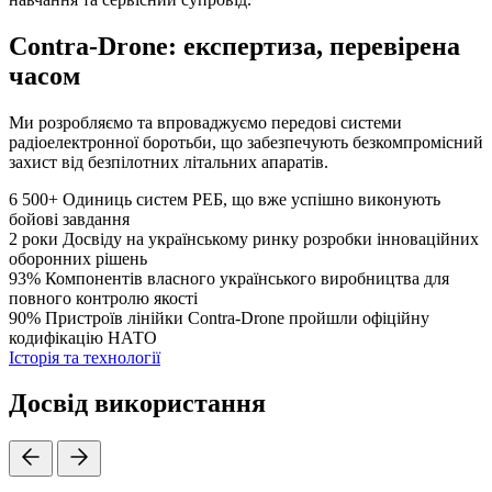
Contra-Drone: експертиза, перевірена
часом
Ми розробляємо та впроваджуємо передові системи
радіоелектронної боротьби, що забезпечують безкомпромісний
захист від безпілотних літальних апаратів.
6 500+
Одиниць систем РЕБ, що вже успішно виконують
бойові завдання
2 роки
Досвіду на українському ринку розробки інноваційних
оборонних рішень
93%
Компонентів власного українського виробництва для
повного контролю якості
90%
Пристроїв лінійки Contra-Drone пройшли офіційну
кодифікацію НАТО
Історія та технології
Досвід використання