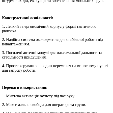
штурмових дій, евакуації чи забезпечення мобільних груп.
Конструктивні особливості:
1. Легкий та ергономічний корпус у формі тактичного
рюкзака.
2. Надійна система охолодження для стабільної роботи під
навантаженням.
3. Посилені антенні модулі для максимальної дальності та
стабільності придушення.
4. Просте керування — один перемикач на виносному пульті
для запуску роботи.
Переваги використання:
1. Миттєва активація захисту під час руху.
2. Максимальна свобода для оператора та групи.