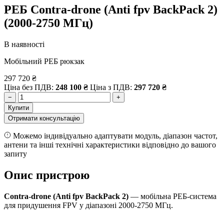
РЕБ Contra-drone (Anti fpv BackPack 2)
(2000-2750 МГц)
В наявності
Мобільний РЕБ рюкзак
297 720
₴
Ціна без ПДВ:
248 100
₴
Ціна з ПДВ:
297 720
₴
−
+
Купити
Отримати консультацію
Можемо індивідуально адаптувати модуль, діапазон частот,
антени та інші технічні характеристики відповідно до вашого
запиту
Опис пристрою
Contra-drone (Anti fpv BackPack 2)
— мобільна РЕБ-система
для придушення FPV у діапазоні 2000-2750 МГц.