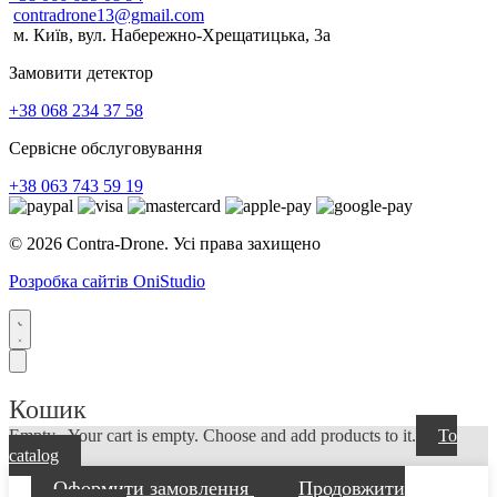
contradrone13@gmail.com
м. Київ, вул. Набережно-Хрещатицька, 3а
Замовити детектор
+38 068 234 37 58
Сервісне обслуговування
+38 063 743 59 19
© 2026 Contra-Drone. Усі права захищено
Розробка сайтів OniStudio
Кошик
Empty...
Your cart is empty. Choose and add products to it.
To
catalog
Оформити замовлення
Продовжити