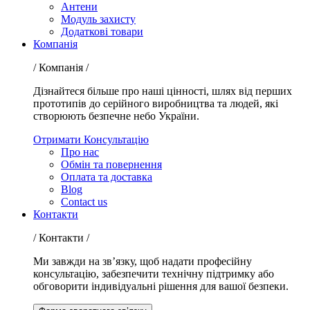
Антени
Модуль захисту
Додаткові товари
Компанія
/ Компанія /
Дізнайтеся більше про наші цінності, шлях від перших
прототипів до серійного виробництва та людей, які
створюють безпечне небо України.
Отримати Консультацію
Про нас
Обмін та повернення
Оплата та доставка
Blog
Contact us
Контакти
/ Контакти /
Ми завжди на зв’язку, щоб надати професійну
консультацію, забезпечити технічну підтримку або
обговорити індивідуальні рішення для вашої безпеки.