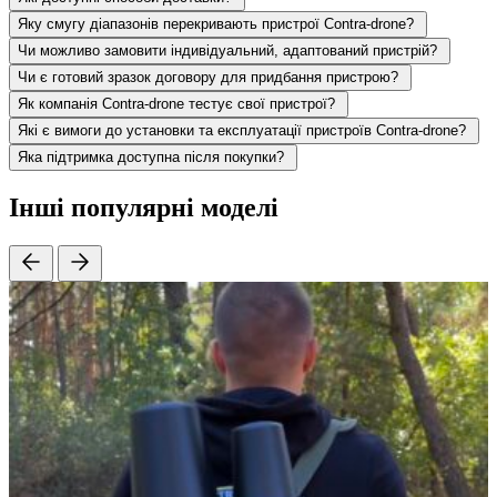
Яку смугу діапазонів перекривають пристрої Contra-drone?
Чи можливо замовити індивідуальний, адаптований пристрій?
Чи є готовий зразок договору для придбання пристрою?
Як компанія Contra-drone тестує свої пристрої?
Які є вимоги до установки та експлуатації пристроїв Contra-drone?
Яка підтримка доступна після покупки?
Інші популярні моделі