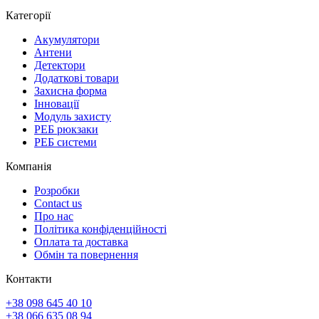
Категорії
Акумулятори
Антени
Детектори
Додаткові товари
Захисна форма
Інновації
Модуль захисту
РЕБ рюкзаки
РЕБ системи
Компанія
Розробки
Contact us
Про нас
Політика конфіденційності
Оплата та доставка
Обмін та повернення
Контакти
+38 098 645 40 10
+38 066 635 08 94