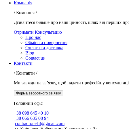
Компанія
/ Компанія /
Дізнайтеся більше про наші цінності, шлях від перших пр
Отримати Консультацію
Про нас
Обмін та повернення
Оплата та доставка
Blog
Contact us
Контакти
/ Контакти /
Ми завжди на зв’язку, щоб надати професійну консультаці
Форма зворотного зв’язку
Головний офіс
+38 098 645 40 10
+38 066 635 08 94
contradrone13@gmail.com
м. Київ, вул. Набережно-Хрещатицька, 3а