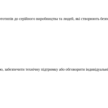
ототипів до серійного виробництва та людей, які створюють безп
ю, забезпечити технічну підтримку або обговорити індивідуальні