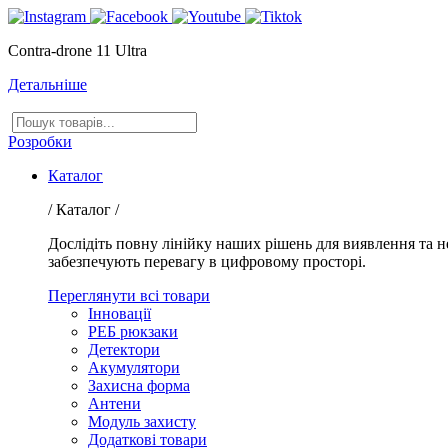
Contra-drone 11 Ultra
Детальніше
Пошук
товарів
Розробки
Каталог
/ Каталог /
Дослідіть повну лінійку наших рішень для виявлення та 
забезпечують перевагу в цифровому просторі.
Переглянути всі товари
Інновації
РЕБ рюкзаки
Детектори
Акумулятори
Захисна форма
Антени
Модуль захисту
Додаткові товари