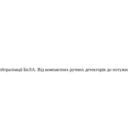
нейтралізації БпЛА. Від компактних ручних детекторів до потуж